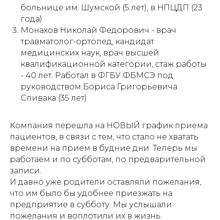
больнице им. Шумской (5 лет), в НПЦДП (23
года)
Монахов Николай Федорович - врач
травматолог-ортопед, кандидат
медицинских наук, врач высшей
квалификационной категории, стаж работы
- 40 лет. Работал в ФГБУ ФБМСЭ под
руководством Бориса Григорьевича
Спивака (35 лет)
Компания перешла на НОВЫЙ график приема
пациентов, в связи с тем, что стало не хватать
времени на прием в будние дни. Теперь мы
работаем и по субботам, по предварительной
записи.
И давно уже родители оставляли пожелания,
что им было бы удобнее приезжать на
предприятие в субботу. Мы услышали
пожелания и воплотили их в жизнь.